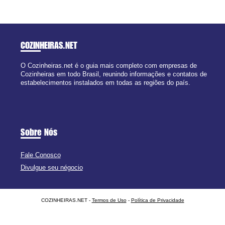
COZINHEIRAS
.NET
O Cozinheiras.net é o guia mais completo com empresas de
Cozinheiras em todo Brasil, reunindo informações e contatos de
estabelecimentos instalados em todas as regiões do país.
Sobre Nós
Fale Conosco
Divulgue seu négocio
COZINHEIRAS.NET -
Termos de Uso
-
Política de Privacidade