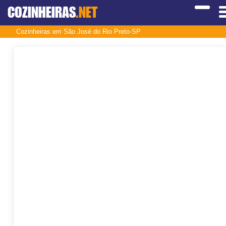
COZINHEIRAS
.NET
Cozinheiras em São José do Rio Preto-SP