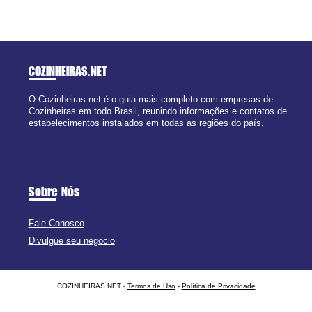
COZINHEIRAS
.NET
O Cozinheiras.net é o guia mais completo com empresas de
Cozinheiras em todo Brasil, reunindo informações e contatos de
estabelecimentos instalados em todas as regiões do país.
Sobre Nós
Fale Conosco
Divulgue seu négocio
COZINHEIRAS.NET -
Termos de Uso
-
Política de Privacidade