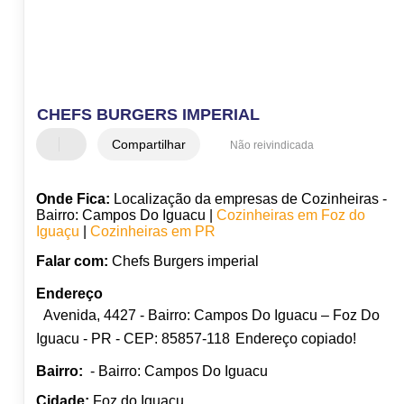
CHEFS BURGERS IMPERIAL
Compartilhar
Não reivindicada
Onde Fica:
Localização da empresas de Cozinheiras -
Bairro: Campos Do Iguacu |
Cozinheiras em Foz do
Iguaçu
|
Cozinheiras em PR
Falar com:
Chefs Burgers imperial
Endereço
Avenida, 4427 - Bairro: Campos Do Iguacu – Foz Do
Iguacu - PR - CEP: 85857-118
Endereço copiado!
Bairro:
- Bairro: Campos Do Iguacu
Cidade:
Foz do Iguaçu