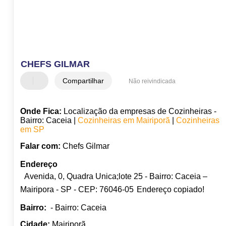
CHEFS GILMAR
Compartilhar
Não reivindicada
Onde Fica:
Localização da empresas de Cozinheiras -
Bairro: Caceia |
Cozinheiras em Mairiporã
|
Cozinheiras
em SP
Falar com:
Chefs Gilmar
Endereço
Avenida, 0, Quadra Unica;lote 25 - Bairro: Caceia –
Mairipora - SP - CEP: 76046-05
Endereço copiado!
Bairro:
- Bairro: Caceia
Cidade:
Mairiporã