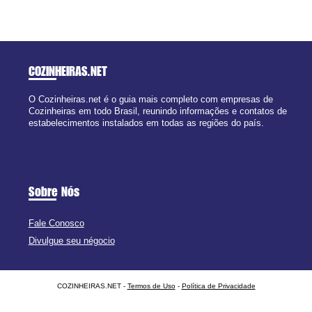
COZINHEIRAS
.NET
O Cozinheiras.net é o guia mais completo com empresas de
Cozinheiras em todo Brasil, reunindo informações e contatos de
estabelecimentos instalados em todas as regiões do país.
Sobre Nós
Fale Conosco
Divulgue seu négocio
COZINHEIRAS.NET -
Termos de Uso
-
Política de Privacidade