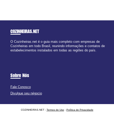
COZINHEIRAS
.NET
O Cozinheiras.net é o guia mais completo com empresas de
Cozinheiras em todo Brasil, reunindo informações e contatos de
estabelecimentos instalados em todas as regiões do país.
Sobre Nós
Fale Conosco
Divulgue seu négocio
COZINHEIRAS.NET -
Termos de Uso
-
Política de Privacidade