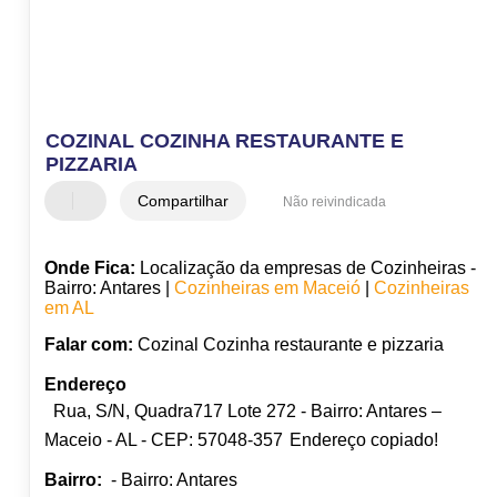
COZINAL COZINHA RESTAURANTE E
PIZZARIA
Compartilhar
Não reivindicada
Onde Fica:
Localização da empresas de Cozinheiras -
Bairro: Antares |
Cozinheiras em Maceió
|
Cozinheiras
em AL
Falar com:
Cozinal Cozinha restaurante e pizzaria
Endereço
Rua, S/N, Quadra717 Lote 272 - Bairro: Antares –
Maceio - AL - CEP: 57048-357
Endereço copiado!
Bairro:
- Bairro: Antares