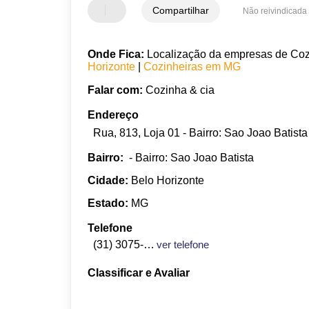
Compartilhar
Não reivindicada
Onde Fica:
Localização da empresas de Cozin
Horizonte
|
Cozinheiras em MG
Falar com:
Cozinha & cia
Endereço
Rua, 813, Loja 01 - Bairro: Sao Joao Batis
Bairro:
- Bairro: Sao Joao Batista
Cidade:
Belo Horizonte
Estado:
MG
Telefone
(31) 3075-8015
ver telefone
Classificar e Avaliar