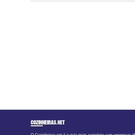
COZINHEIRAS
.NET
O Cozinheiras.net é o guia mais completo com empresas de