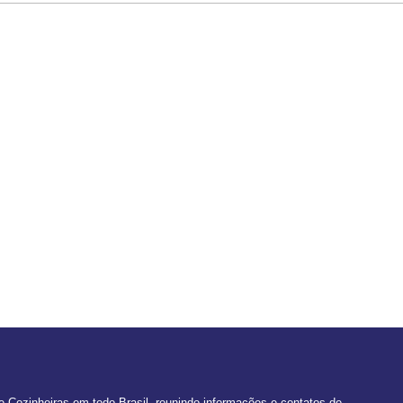
 Cozinheiras em todo Brasil, reunindo informações e contatos de