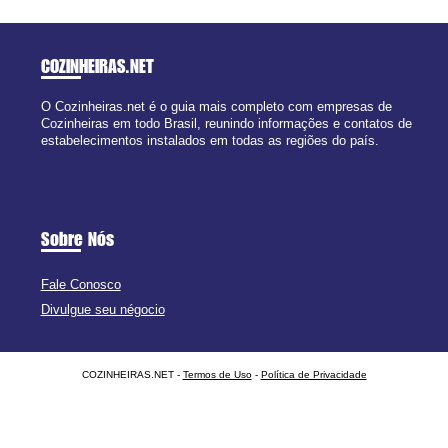
COZINHEIRAS
.NET
O Cozinheiras.net é o guia mais completo com empresas de
Cozinheiras em todo Brasil, reunindo informações e contatos de
estabelecimentos instalados em todas as regiões do país.
Sobre Nós
Fale Conosco
Divulgue seu négocio
COZINHEIRAS.NET -
Termos de Uso
-
Política de Privacidade