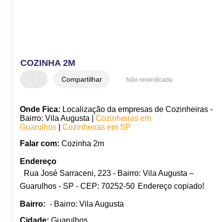
COZINHA 2M
Compartilhar
Não reivindicada
Onde Fica:
Localização da empresas de Cozinheiras -
Bairro: Vila Augusta |
Cozinheiras em
Guarulhos
|
Cozinheiras em SP
Falar com:
Cozinha 2m
Endereço
Rua José Sarraceni, 223 - Bairro: Vila Augusta –
Guarulhos - SP - CEP: 70252-50
Endereço copiado!
Bairro:
- Bairro: Vila Augusta
Cidade:
Guarulhos