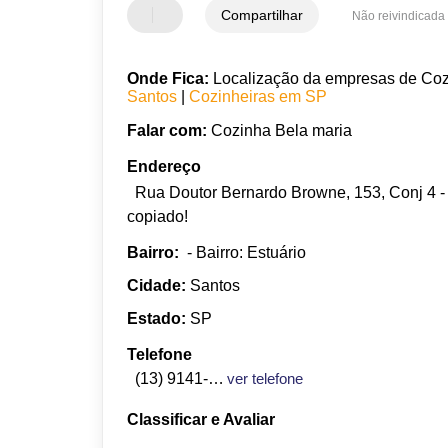
Compartilhar
Não reivindicada
Onde Fica:
Localização da empresas de Cozin
Santos
|
Cozinheiras em SP
Falar com:
Cozinha Bela maria
Endereço
Rua Doutor Bernardo Browne, 153, Conj 4 - 
copiado!
Bairro:
- Bairro: Estuário
Cidade:
Santos
Estado:
SP
Telefone
(13) 9141-2913
ver telefone
Classificar e Avaliar