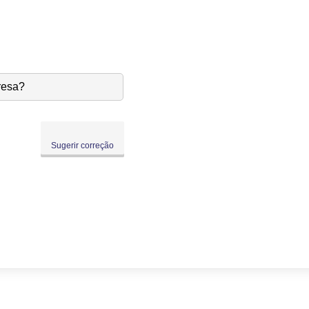
resa?
Sugerir correção