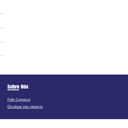
Sobre Nós
Fale Conosco
Divulgue seu négocio