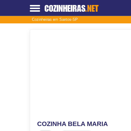
COZINHEIRAS
.NET
Cozinheiras em Santos-SP
COZINHA BELA MARIA