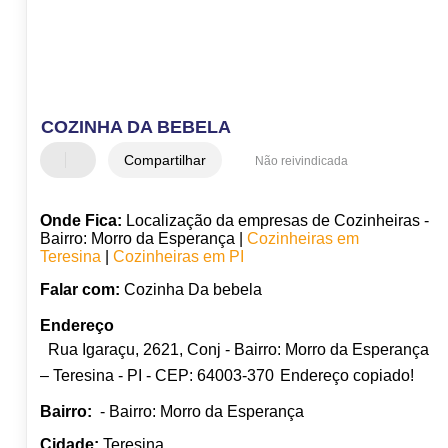
COZINHA DA BEBELA
Compartilhar
Não reivindicada
Onde Fica:
Localização da empresas de Cozinheiras -
Bairro: Morro da Esperança |
Cozinheiras em
Teresina
|
Cozinheiras em PI
Falar com:
Cozinha Da bebela
Endereço
Rua Igaraçu, 2621, Conj - Bairro: Morro da Esperança
– Teresina - PI - CEP: 64003-370
Endereço copiado!
Bairro:
- Bairro: Morro da Esperança
Cidade:
Teresina