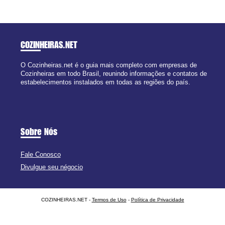
COZINHEIRAS
.NET
O Cozinheiras.net é o guia mais completo com empresas de
Cozinheiras em todo Brasil, reunindo informações e contatos de
estabelecimentos instalados em todas as regiões do país.
Sobre Nós
Fale Conosco
Divulgue seu négocio
COZINHEIRAS.NET -
Termos de Uso
-
Política de Privacidade