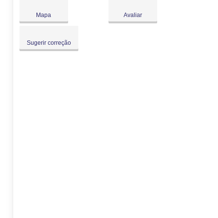
Dom:
Fechado
Mapa
Avaliar
Sugerir correção