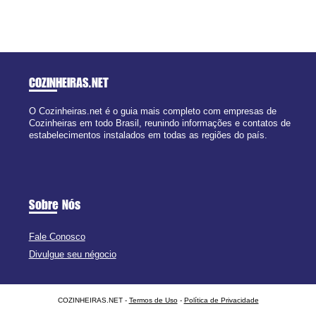
COZINHEIRAS
.NET
O Cozinheiras.net é o guia mais completo com empresas de
Cozinheiras em todo Brasil, reunindo informações e contatos de
estabelecimentos instalados em todas as regiões do país.
Sobre Nós
Fale Conosco
Divulgue seu négocio
COZINHEIRAS.NET -
Termos de Uso
-
Política de Privacidade