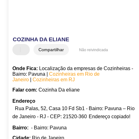
COZINHA DA ELIANE
Compartilhar
Não reivindicada
Onde Fica:
Localização da empresas de Cozinheiras -
Bairro: Pavuna |
Cozinheiras em Rio de
Janeiro
|
Cozinheiras em RJ
Falar com:
Cozinha Da eliane
Endereço
Rua Palas, 52, Casa 10 Fd Sb1 - Bairro: Pavuna – Rio
de Janeiro - RJ - CEP: 21520-360
Endereço copiado!
Bairro:
- Bairro: Pavuna
Cidade:
Rio de Janeiro