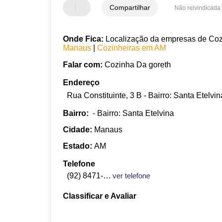
Compartilhar
Não reivindicada
Onde Fica:
Localização da empresas de Cozin
Manaus
|
Cozinheiras em AM
Falar com:
Cozinha Da goreth
Endereço
Rua Constituinte, 3 B - Bairro: Santa Etel
Bairro:
- Bairro: Santa Etelvina
Cidade:
Manaus
Estado:
AM
Telefone
(92) 8471-7826
ver telefone
Classificar e Avaliar