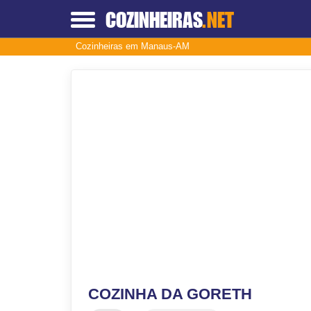
COZINHEIRAS
.NET
Cozinheiras em Manaus-AM
COZINHA DA GORETH