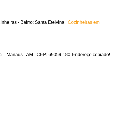
heiras - Bairro: Santa Etelvina |
Cozinheiras em
vina – Manaus - AM - CEP: 69059-180
Endereço copiado!