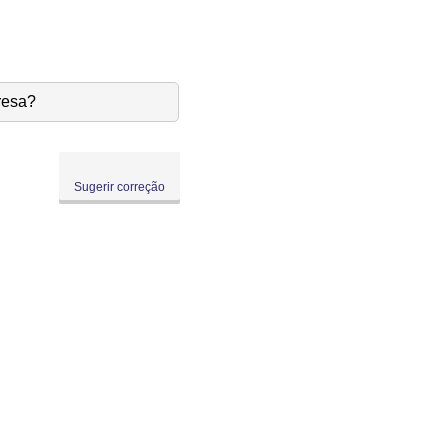
resa?
Sugerir correção