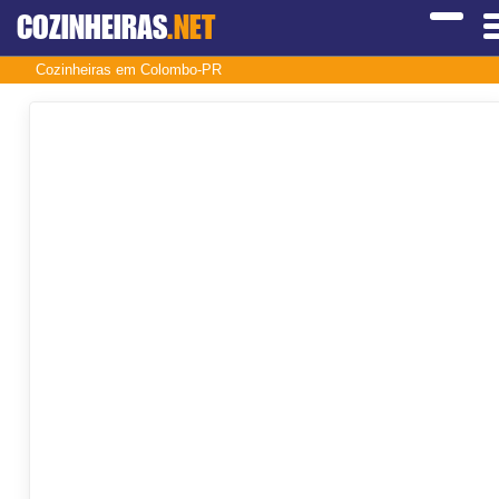
COZINHEIRAS
.NET
Cozinheiras em Colombo-PR