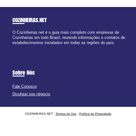
COZINHEIRAS
.NET
O Cozinheiras.net é o guia mais completo com empresas de
Cozinheiras em todo Brasil, reunindo informações e contatos de
estabelecimentos instalados em todas as regiões do país.
Sobre Nós
Fale Conosco
Divulgue seu négocio
COZINHEIRAS.NET -
Termos de Uso
-
Política de Privacidade