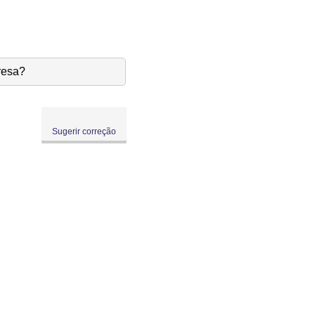
resa?
Sugerir correção