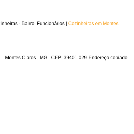
heiras - Bairro: Funcionários |
Cozinheiras em Montes
s – Montes Claros - MG - CEP: 39401-029
Endereço copiado!