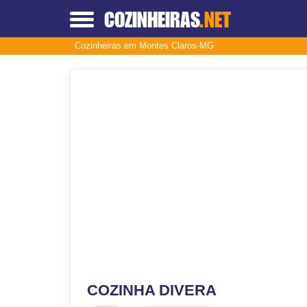
COZINHEIRAS
.NET
Cozinheiras em Montes Claros-MG
COZINHA DIVERA