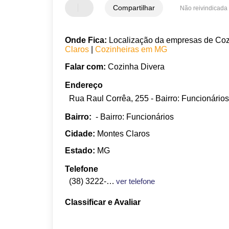
Compartilhar
Não reivindicada
Onde Fica:
Localização da empresas de Cozin
Claros
|
Cozinheiras em MG
Falar com:
Cozinha Divera
Endereço
Rua Raul Corrêa, 255 - Bairro: Funcionário
Bairro:
- Bairro: Funcionários
Cidade:
Montes Claros
Estado:
MG
Telefone
(38) 3222-1755
ver telefone
Classificar e Avaliar