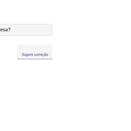
resa?
Sugerir correção