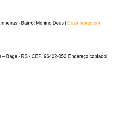
nheiras - Bairro: Menino Deus |
Cozinheiras em
us – Bagé - RS - CEP: 96402-050
Endereço copiado!