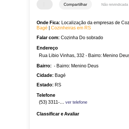
Compartilhar
Não reivindicada
Onde Fica:
Localização da empresas de Cozi
Bagé
|
Cozinheiras em RS
Falar com:
Cozinha Do sobrado
Endereço
Rua Libio Vinhas, 332 - Bairro: Menino De
Bairro:
- Bairro: Menino Deus
Cidade:
Bagé
Estado:
RS
Telefone
(53) 3311-1360
ver telefone
Classificar e Avaliar