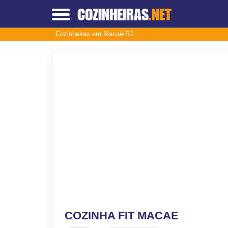
COZINHEIRAS
.NET
Cozinheiras em Macaé-RJ
COZINHA FIT MACAE