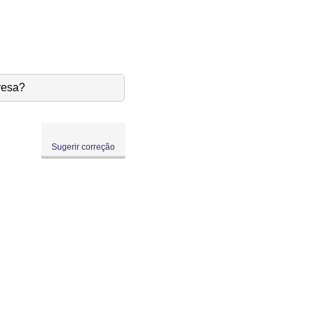
resa?
Sugerir correção