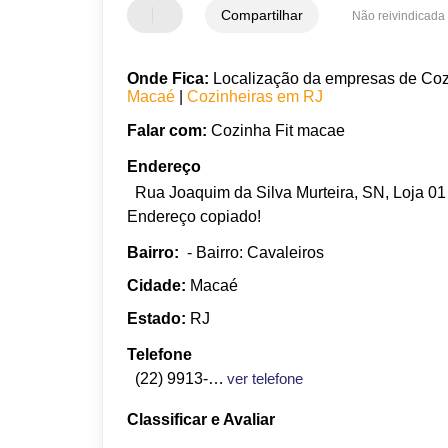
Compartilhar
Não reivindicada
Onde Fica:
Localização da empresas de Cozin
Macaé
|
Cozinheiras em RJ
Falar com:
Cozinha Fit macae
Endereço
Rua Joaquim da Silva Murteira, SN, Loja 01
Endereço copiado!
Bairro:
- Bairro: Cavaleiros
Cidade:
Macaé
Estado:
RJ
Telefone
(22) 9913-3631
ver telefone
Classificar e Avaliar