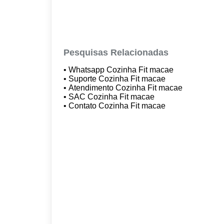
Pesquisas Relacionadas
• Whatsapp Cozinha Fit macae
• Suporte Cozinha Fit macae
• Atendimento Cozinha Fit macae
• SAC Cozinha Fit macae
• Contato Cozinha Fit macae