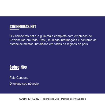
COZINHEIRAS
.NET
O Cozinheiras.net é o guia mais completo com empresas de
Cozinheiras em todo Brasil, reunindo informações e contatos de
estabelecimentos instalados em todas as regiões do país.
Sobre Nós
Fale Conosco
Divulgue seu négocio
COZINHEIRAS.NET -
Termos de Uso
-
Política de Privacidade