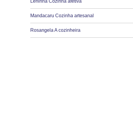
Leninha Cozinha afetiva
Mandacaru Cozinha artesanal
Rosangela A cozinheira