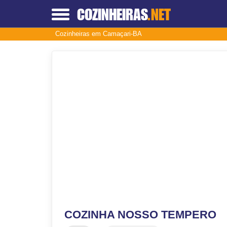
COZINHEIRAS
.NET
Cozinheiras em Camaçari-BA
COZINHA NOSSO TEMPERO