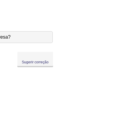
resa?
Sugerir correção