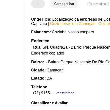
Compartilhar
Não reivindicada
Onde Fica:
Localização da empresas de Cozi
Capivara |
Cozinheiras em Camaçari
|
Cozin
Falar com:
Cozinha Nosso tempero
Endereço
Rua, SN, Quadra2a - Bairro: Parque Nasce
Endereço copiado!
Bairro:
- Bairro: Parque Nascente Do Rio C
Cidade:
Camaçari
Estado:
BA
Telefone
(71) 9165-1997
ver telefone
Classificar e Avaliar