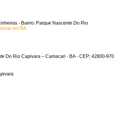
nheiras - Bairro: Parque Nascente Do Rio
heiras em BA
nte Do Rio Capivara – Camacari - BA - CEP: 42800-970
apivara