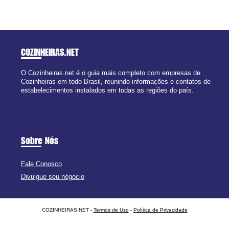
COZINHEIRAS
.NET
O Cozinheiras.net é o guia mais completo com empresas de
Cozinheiras em todo Brasil, reunindo informações e contatos de
estabelecimentos instalados em todas as regiões do país.
Sobre Nós
Fale Conosco
Divulgue seu négocio
COZINHEIRAS.NET -
Termos de Uso
-
Política de Privacidade