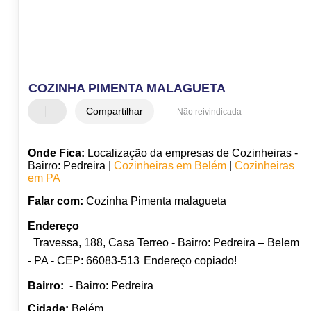
COZINHA PIMENTA MALAGUETA
Compartilhar
Não reivindicada
Onde Fica:
Localização da empresas de Cozinheiras -
Bairro: Pedreira |
Cozinheiras em Belém
|
Cozinheiras
em PA
Falar com:
Cozinha Pimenta malagueta
Endereço
Travessa, 188, Casa Terreo - Bairro: Pedreira – Belem
- PA - CEP: 66083-513
Endereço copiado!
Bairro:
- Bairro: Pedreira
Cidade:
Belém