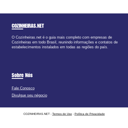
COZINHEIRAS
.NET
O Cozinheiras.net é o guia mais completo com empresas de
Cozinheiras em todo Brasil, reunindo informações e contatos de
estabelecimentos instalados em todas as regiões do país.
Sobre Nós
Fale Conosco
Divulgue seu négocio
COZINHEIRAS.NET -
Termos de Uso
-
Política de Privacidade