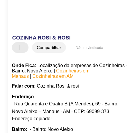
COZINHA ROSI & ROSI
Compartilhar
Não reivindicada
Onde Fica:
Localização da empresas de Cozinheiras -
Bairro: Novo Aleixo |
Cozinheiras em
Manaus
|
Cozinheiras em AM
Falar com:
Cozinha Rosi & rosi
Endereço
Rua Quarenta e Quatro B (A Mendes), 69 - Bairro:
Novo Aleixo – Manaus - AM - CEP: 69099-373
Endereço copiado!
Bairro:
- Bairro: Novo Aleixo