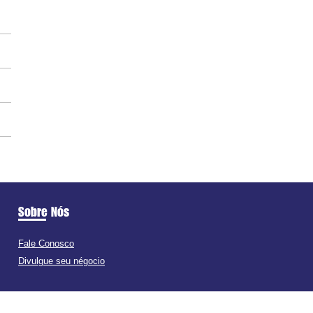
Sobre Nós
Fale Conosco
Divulgue seu négocio