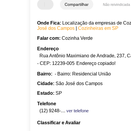
Compartilhar
Não reivindicada
Onde Fica:
Localização da empresas de Cozin
José dos Campos
|
Cozinheiras em SP
Falar com:
Cozinha Verde
Endereço
Rua Antônio Maximiano de Andrade, 237, Ca
- CEP: 12239-005
Endereço copiado!
Bairro:
- Bairro: Residencial União
Cidade:
São José dos Campos
Estado:
SP
Telefone
(12) 9248-8606
ver telefone
Classificar e Avaliar