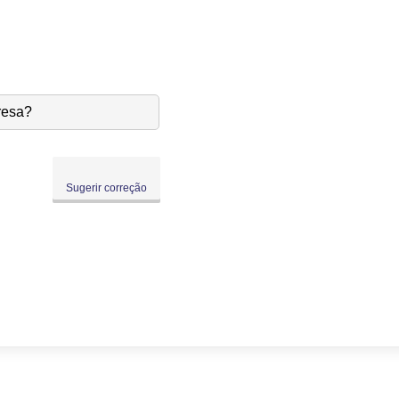
resa?
Sugerir correção