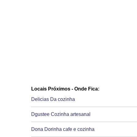
Locais Próximos - Onde Fica:
Delicias Da cozinha
Dgustee Cozinha artesanal
Dona Dorinha cafe e cozinha