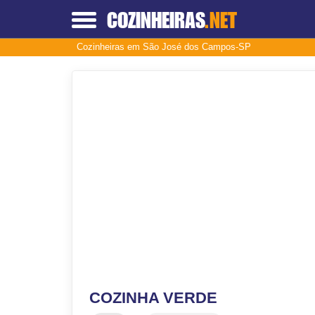
COZINHEIRAS
.NET
Cozinheiras em São José dos Campos-SP
COZINHA VERDE