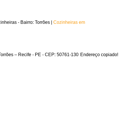
heiras - Bairro: Torrões |
Cozinheiras em
 Torrões – Recife - PE - CEP: 50761-130
Endereço copiado!