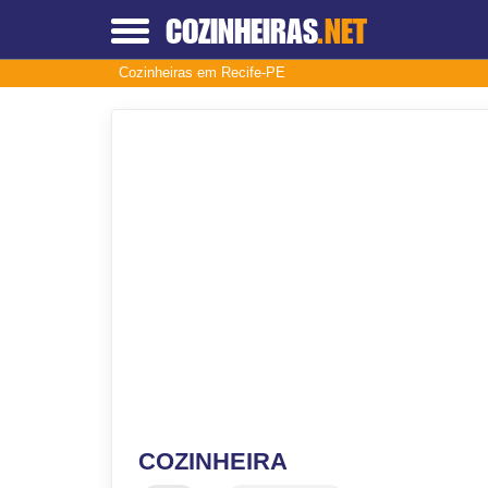
COZINHEIRAS
.NET
Cozinheiras em Recife-PE
COZINHEIRA