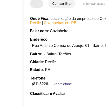
Compartilhar
Não reivindicada
Onde Fica:
Localização da empresas de Cozin
Recife
|
Cozinheiras em PE
Falar com:
Cozinheira
Endereço
Rua Antônio Correia de Araújo, 61 - Bairro:
Bairro:
- Bairro: Torrões
Cidade:
Recife
Estado:
PE
Telefone
(81) 3226-2266
ver telefone
Classificar e Avaliar