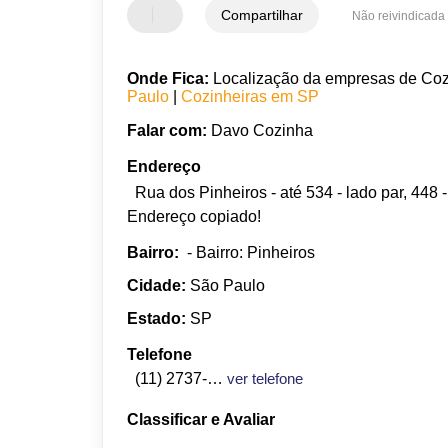
Compartilhar
Não reivindicada
Onde Fica:
Localização da empresas de Cozin
Paulo
|
Cozinheiras em SP
Falar com:
Davo Cozinha
Endereço
Rua dos Pinheiros - até 534 - lado par, 448
Endereço copiado!
Bairro:
- Bairro: Pinheiros
Cidade:
São Paulo
Estado:
SP
Telefone
(11) 2737-1527
ver telefone
Classificar e Avaliar