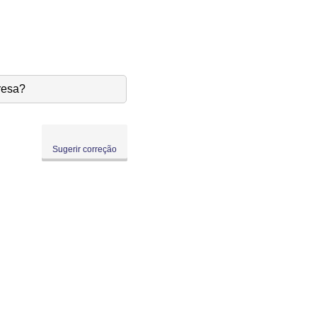
resa?
Sugerir correção