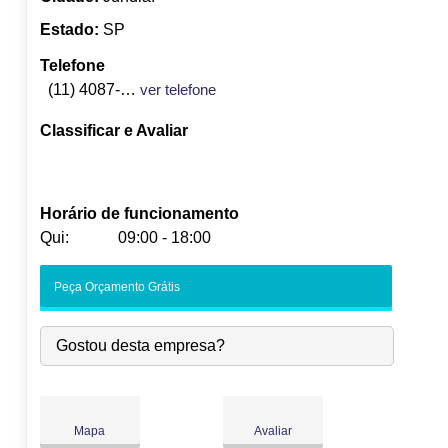
Estado:
SP
Telefone
(11) 4087-2122
ver telefone
Classificar e Avaliar
Horário de funcionamento
Qui:
09:00 - 18:00
Seg:
09:00
-
18:00
Peça Orçamento Grátis
Ter:
09:00
-
18:00
Qua:
09:00
-
18:00
Gostou desta empresa?
Qui:
09:00
-
18:00
Sex:
09:00
-
18:00
Sáb:
Fechado
Dom:
Fechado
Mapa
Avaliar