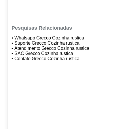
Pesquisas Relacionadas
• Whatsapp Grecco Cozinha rustica
• Suporte Grecco Cozinha rustica
• Atendimento Grecco Cozinha rustica
• SAC Grecco Cozinha rustica
• Contato Grecco Cozinha rustica