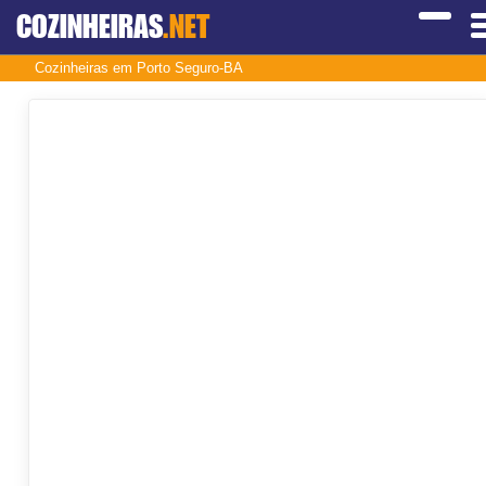
COZINHEIRAS
.NET
Cozinheiras em Porto Seguro-BA