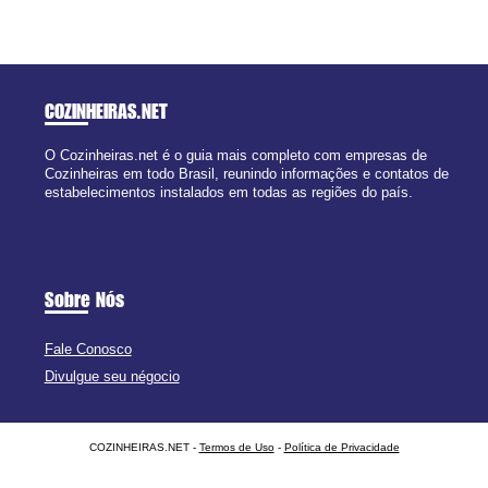
COZINHEIRAS
.NET
O Cozinheiras.net é o guia mais completo com empresas de
Cozinheiras em todo Brasil, reunindo informações e contatos de
estabelecimentos instalados em todas as regiões do país.
Sobre Nós
Fale Conosco
Divulgue seu négocio
COZINHEIRAS.NET -
Termos de Uso
-
Política de Privacidade