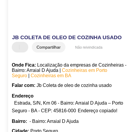
JB COLETA DE OLEO DE COZINHA USADO
Compartilhar
Não reivindicada
Onde Fica:
Localização da empresas de Cozinheiras -
Bairro: Arraial D Ajuda |
Cozinheiras em Porto
Seguro
|
Cozinheiras em BA
Falar com:
Jb Coleta de oleo de cozinha usado
Endereço
Estrada, S/N, Km 06 - Bairro: Arraial D Ajuda – Porto
Seguro - BA - CEP: 45816-000
Endereço copiado!
Bairro:
- Bairro: Arraial D Ajuda
Cidade:
Porto Seguro