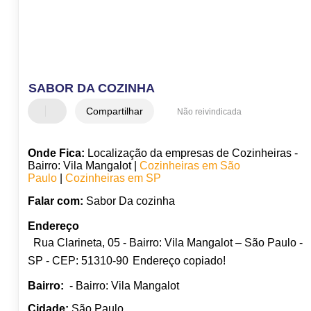
SABOR DA COZINHA
Compartilhar
Não reivindicada
Onde Fica:
Localização da empresas de Cozinheiras -
Bairro: Vila Mangalot |
Cozinheiras em São
Paulo
|
Cozinheiras em SP
Falar com:
Sabor Da cozinha
Endereço
Rua Clarineta, 05 - Bairro: Vila Mangalot – São Paulo -
SP - CEP: 51310-90
Endereço copiado!
Bairro:
- Bairro: Vila Mangalot
Cidade:
São Paulo