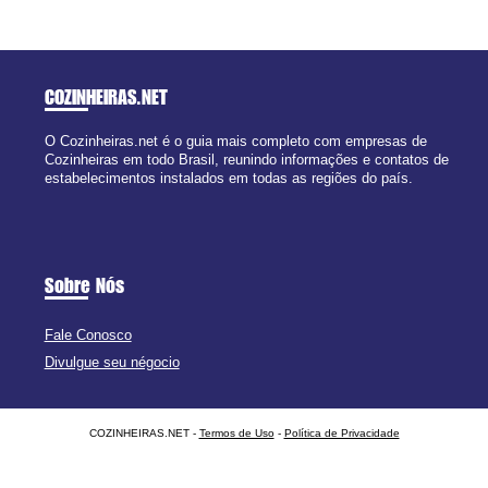
COZINHEIRAS
.NET
O Cozinheiras.net é o guia mais completo com empresas de
Cozinheiras em todo Brasil, reunindo informações e contatos de
estabelecimentos instalados em todas as regiões do país.
Sobre Nós
Fale Conosco
Divulgue seu négocio
COZINHEIRAS.NET -
Termos de Uso
-
Política de Privacidade