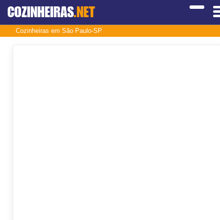
COZINHEIRAS
.NET
Cozinheiras em São Paulo-SP