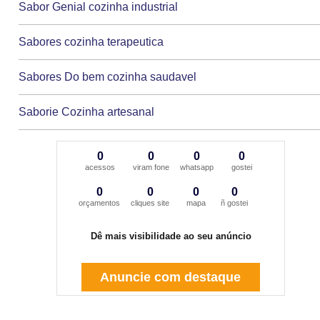
Sabor Genial cozinha industrial
Sabores cozinha terapeutica
Sabores Do bem cozinha saudavel
Saborie Cozinha artesanal
0
0
0
0
acessos
viram fone
whatsapp
gostei
0
0
0
0
orçamentos
cliques site
mapa
ñ gostei
Dê mais visibilidade ao seu anúncio
Anuncie com destaque