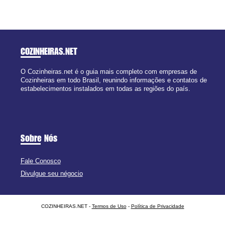
COZINHEIRAS
.NET
O Cozinheiras.net é o guia mais completo com empresas de
Cozinheiras em todo Brasil, reunindo informações e contatos de
estabelecimentos instalados em todas as regiões do país.
Sobre Nós
Fale Conosco
Divulgue seu négocio
COZINHEIRAS.NET -
Termos de Uso
-
Política de Privacidade