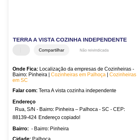
TERRA A VISTA COZINHA INDEPENDENTE
Compartilhar
Não reivindicada
Onde Fica:
Localização da empresas de Cozinheiras -
Bairro: Pinheira |
Cozinheiras em Palhoça
|
Cozinheiras
em SC
Falar com:
Terra A vista cozinha independente
Endereço
Rua, S/N - Bairro: Pinheira – Palhoca - SC - CEP:
88139-424
Endereço copiado!
Bairro:
- Bairro: Pinheira
Cidade:
Palhoça