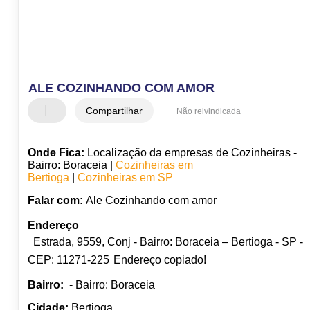
ALE COZINHANDO COM AMOR
Compartilhar
Não reivindicada
Onde Fica:
Localização da empresas de Cozinheiras -
Bairro: Boraceia |
Cozinheiras em
Bertioga
|
Cozinheiras em SP
Falar com:
Ale Cozinhando com amor
Endereço
Estrada, 9559, Conj - Bairro: Boraceia – Bertioga - SP -
CEP: 11271-225
Endereço copiado!
Bairro:
- Bairro: Boraceia
Cidade:
Bertioga