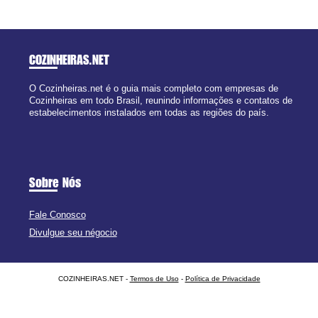
COZINHEIRAS
.NET
O Cozinheiras.net é o guia mais completo com empresas de
Cozinheiras em todo Brasil, reunindo informações e contatos de
estabelecimentos instalados em todas as regiões do país.
Sobre Nós
Fale Conosco
Divulgue seu négocio
COZINHEIRAS.NET -
Termos de Uso
-
Política de Privacidade