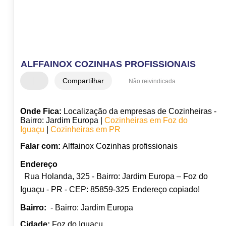
ALFFAINOX COZINHAS PROFISSIONAIS
Compartilhar
Não reivindicada
Onde Fica:
Localização da empresas de Cozinheiras -
Bairro: Jardim Europa |
Cozinheiras em Foz do
Iguaçu
|
Cozinheiras em PR
Falar com:
Alffainox Cozinhas profissionais
Endereço
Rua Holanda, 325 - Bairro: Jardim Europa – Foz do
Iguaçu - PR - CEP: 85859-325
Endereço copiado!
Bairro:
- Bairro: Jardim Europa
Cidade:
Foz do Iguaçu