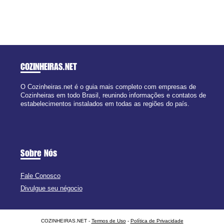
COZINHEIRAS
.NET
O Cozinheiras.net é o guia mais completo com empresas de
Cozinheiras em todo Brasil, reunindo informações e contatos de
estabelecimentos instalados em todas as regiões do país.
Sobre Nós
Fale Conosco
Divulgue seu négocio
COZINHEIRAS.NET -
Termos de Uso
-
Política de Privacidade