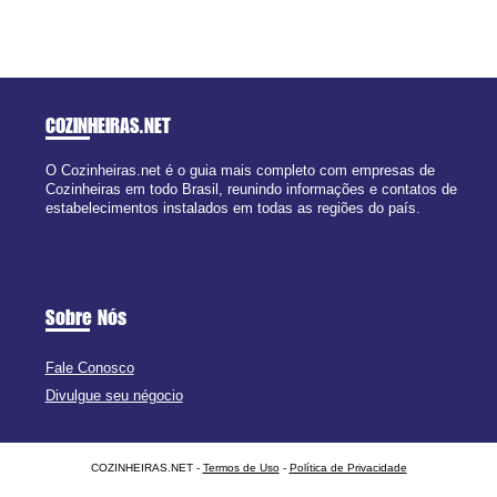
COZINHEIRAS
.NET
O Cozinheiras.net é o guia mais completo com empresas de
Cozinheiras em todo Brasil, reunindo informações e contatos de
estabelecimentos instalados em todas as regiões do país.
Sobre Nós
Fale Conosco
Divulgue seu négocio
COZINHEIRAS.NET -
Termos de Uso
-
Política de Privacidade