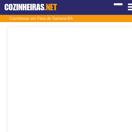
COZINHEIRAS
.NET
Cozinheiras em Feira de Santana-BA