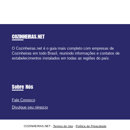
COZINHEIRAS
.NET
O Cozinheiras.net é o guia mais completo com empresas de
Cozinheiras em todo Brasil, reunindo informações e contatos de
estabelecimentos instalados em todas as regiões do país.
Sobre Nós
Fale Conosco
Divulgue seu négocio
COZINHEIRAS.NET -
Termos de Uso
-
Política de Privacidade