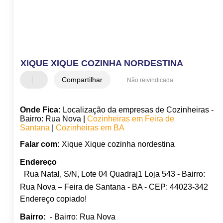
XIQUE XIQUE COZINHA NORDESTINA
Compartilhar
Não reivindicada
Onde Fica:
Localização da empresas de Cozinheiras -
Bairro: Rua Nova |
Cozinheiras em Feira de
Santana
|
Cozinheiras em BA
Falar com:
Xique Xique cozinha nordestina
Endereço
Rua Natal, S/N, Lote 04 Quadraj1 Loja 543 - Bairro:
Rua Nova – Feira de Santana - BA - CEP: 44023-342
Endereço copiado!
Bairro:
- Bairro: Rua Nova